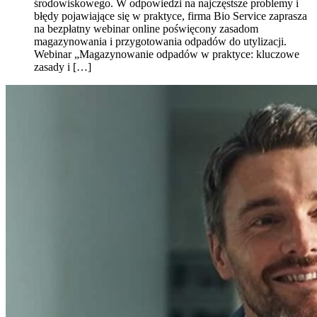
środowiskowego. W odpowiedzi na najczęstsze problemy i
błędy pojawiające się w praktyce, firma Bio Service zaprasza
na bezpłatny webinar online poświęcony zasadom
magazynowania i przygotowania odpadów do utylizacji.
Webinar „Magazynowanie odpadów w praktyce: kluczowe
zasady i […]