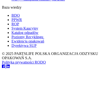
Baza wiedzy
BDO
PPWR
ROP
System Kaucyjny
Katalog odpadów
Poziomy Recyklingu
Ewidencja opakowań
Dyrektywa SUP
© 2025 PARTSLIFE POLSKA ORGANIZACJA ODZYSKU
OPAKOWAŃ S.A.
Polityka prywatności
RODO