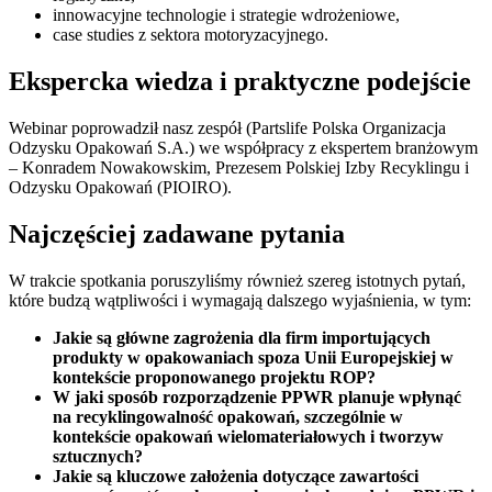
innowacyjne technologie i strategie wdrożeniowe,
case studies z sektora motoryzacyjnego.
Ekspercka wiedza i praktyczne podejście
Webinar poprowadził nasz zespół (Partslife Polska Organizacja
Odzysku Opakowań S.A.) we współpracy z ekspertem branżowym
– Konradem Nowakowskim, Prezesem Polskiej Izby Recyklingu i
Odzysku Opakowań (PIOIRO).
Najczęściej zadawane pytania
W trakcie spotkania poruszyliśmy również szereg istotnych pytań,
które budzą wątpliwości i wymagają dalszego wyjaśnienia, w tym:
Jakie są główne zagrożenia dla firm importujących
produkty w opakowaniach spoza Unii Europejskiej w
kontekście proponowanego projektu ROP?
W jaki sposób rozporządzenie PPWR planuje wpłynąć
na recyklingowalność opakowań, szczególnie w
kontekście opakowań wielomateriałowych i tworzyw
sztucznych?
Jakie są kluczowe założenia dotyczące zawartości