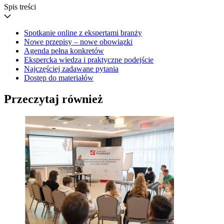
Spis treści
Spotkanie online z ekspertami branży
Nowe przepisy – nowe obowiązki
Agenda pełna konkretów
Ekspercka wiedza i praktyczne podejście
Najczęściej zadawane pytania
Dostęp do materiałów
Przeczytaj również