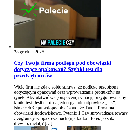
28 grudnia 2025
Czy Twoja firma podlega pod obowiązki
dotyczące opakowań? Szybki test dla
przedsiębiorców
Wiele firm nie zdaje sobie sprawy, że podlega przepisom
dotyczącym opakowań oraz wprowadzania produktów na
rynek. Aby ułatwić wstępną ocenę sytuacji, przygotowaliśmy
krótki test. Jeśli choć na jedno pytanie odpowiesz „tak”,
istnieje duże prawdopodobieństwo, że Twoja firma ma
obowiązki środowiskowe. Pytanie 1 Czy sprowadzasz towary
z zagranicy w opakowaniach (np. karton, folia, plastik,
drewno, metal)? […]