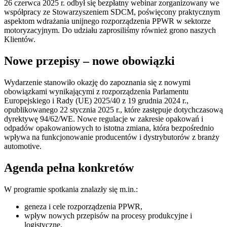
26 czerwca 2025 r. odbył się bezpłatny webinar zorganizowany we
współpracy ze Stowarzyszeniem SDCM, poświęcony praktycznym
aspektom wdrażania unijnego rozporządzenia PPWR w sektorze
motoryzacyjnym. Do udziału zaprosiliśmy również grono naszych
Klientów.
Nowe przepisy – nowe obowiązki
Wydarzenie stanowiło okazję do zapoznania się z nowymi
obowiązkami wynikającymi z rozporządzenia Parlamentu
Europejskiego i Rady (UE) 2025/40 z 19 grudnia 2024 r.,
opublikowanego 22 stycznia 2025 r., które zastępuje dotychczasową
dyrektywę 94/62/WE. Nowe regulacje w zakresie opakowań i
odpadów opakowaniowych to istotna zmiana, która bezpośrednio
wpływa na funkcjonowanie producentów i dystrybutorów z branży
automotive.
Agenda pełna konkretów
W programie spotkania znalazły się m.in.:
geneza i cele rozporządzenia PPWR,
wpływ nowych przepisów na procesy produkcyjne i
logistyczne,