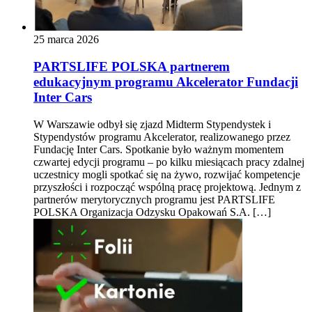
25 marca 2026
PARTSLIFE POLSKA partnerem
edukacyjnym programu Akcelerator Fundacji
Inter Cars
W Warszawie odbył się zjazd Midterm Stypendystek i
Stypendystów programu Akcelerator, realizowanego przez
Fundację Inter Cars. Spotkanie było ważnym momentem
czwartej edycji programu – po kilku miesiącach pracy zdalnej
uczestnicy mogli spotkać się na żywo, rozwijać kompetencje
przyszłości i rozpocząć wspólną pracę projektową. Jednym z
partnerów merytorycznych programu jest PARTSLIFE
POLSKA Organizacja Odzysku Opakowań S.A. […]