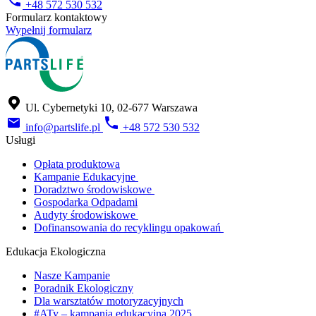
+48 572 530 532​
Formularz kontaktowy
Wypełnij formularz
Ul. Cybernetyki 10, 02-677 Warszawa
info@partslife.pl
+48 572 530 532
Usługi
Opłata produktowa
Kampanie Edukacyjne
Doradztwo środowiskowe
Gospodarka Odpadami
Audyty środowiskowe
Dofinansowania do recyklingu opakowań
Edukacja Ekologiczna
Nasze Kampanie
Poradnik Ekologiczny
Dla warsztatów motoryzacyjnych
#ATy – kampania edukacyjna 2025