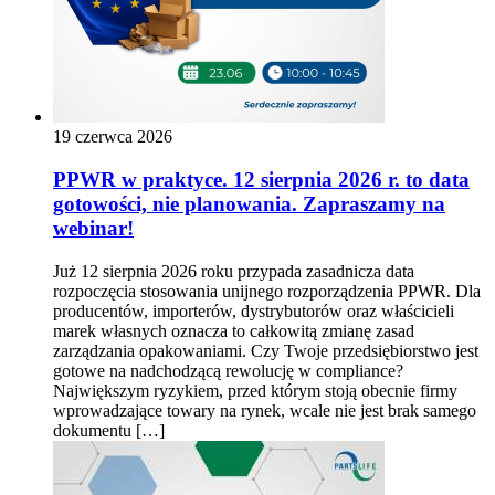
19 czerwca 2026
PPWR w praktyce. 12 sierpnia 2026 r. to data
gotowości, nie planowania. Zapraszamy na
webinar!
Już 12 sierpnia 2026 roku przypada zasadnicza data
rozpoczęcia stosowania unijnego rozporządzenia PPWR. Dla
producentów, importerów, dystrybutorów oraz właścicieli
marek własnych oznacza to całkowitą zmianę zasad
zarządzania opakowaniami. Czy Twoje przedsiębiorstwo jest
gotowe na nadchodzącą rewolucję w compliance?
Największym ryzykiem, przed którym stoją obecnie firmy
wprowadzające towary na rynek, wcale nie jest brak samego
dokumentu […]