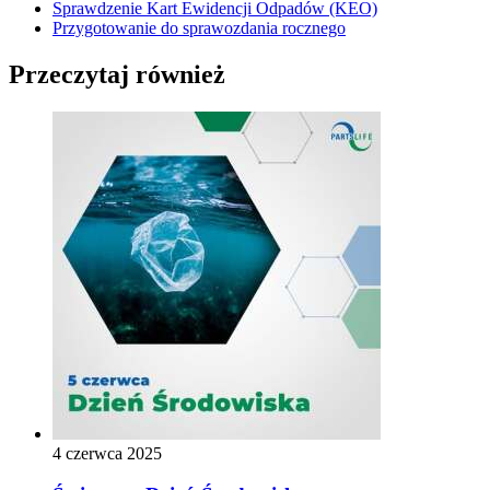
Sprawdzenie Kart Ewidencji Odpadów (KEO)
Przygotowanie do sprawozdania rocznego
Przeczytaj również
4 czerwca 2025