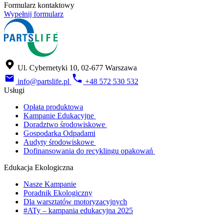
Formularz kontaktowy
Wypełnij formularz
Ul. Cybernetyki 10, 02-677 Warszawa
info@partslife.pl
+48 572 530 532
Usługi
Opłata produktowa
Kampanie Edukacyjne
Doradztwo środowiskowe
Gospodarka Odpadami
Audyty środowiskowe
Dofinansowania do recyklingu opakowań
Edukacja Ekologiczna
Nasze Kampanie
Poradnik Ekologiczny
Dla warsztatów motoryzacyjnych
#ATy – kampania edukacyjna 2025