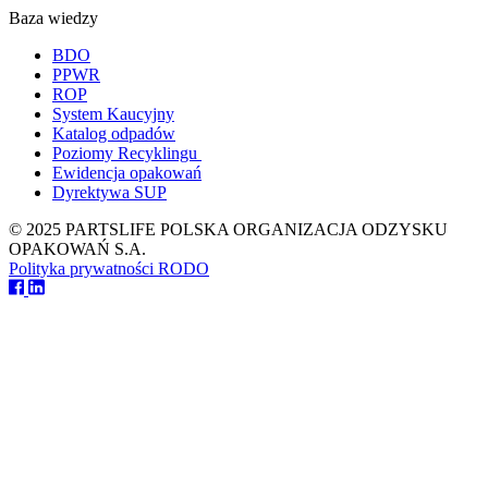
Baza wiedzy
BDO
PPWR
ROP
System Kaucyjny
Katalog odpadów
Poziomy Recyklingu
Ewidencja opakowań
Dyrektywa SUP
© 2025 PARTSLIFE POLSKA ORGANIZACJA ODZYSKU
OPAKOWAŃ S.A.
Polityka prywatności
RODO