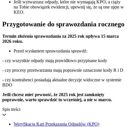
Jeśli wytwarzasz odpady, które nie wymagają KPO, a ciąży
na Tobie obowiązek ewidencji, upewnij się, że są one ujęte w
KEO.
Przygotowanie do sprawozdania rocznego
Termin złożenia sprawozdania za 2025 rok upływa 15 marca
2026 roku.
Przed wysłaniem sprawozdania sprawdź:
- czy wszystkie odpady mają prawidłowo przypisane kody
- czy procesy przetwarzania mają poprawnie oznaczone kody R i D
- czy kontrahenci posiadają aktualne decyzje widoczne w systemie
BDO
Jeśli chcesz mieć pewność, że 2025 rok jest zamknięty
poprawnie, warto sprawdzić to wcześniej, a nie w marcu.
Spis treści
Weryfikacja Kart Przekazania Odpadów (KPO)