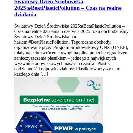
Światowy Dzień Środowiska
2025:#BeatPlasticPollution – Czas na realne
działania
Światowy Dzień Środowiska 2025:#BeatPlasticPollution –
Czas na realne działania 5 czerwca 2025 roku obchodziliśmy
Światowy Dzień Środowiska pod
hasłem #BeatPlasticPollution. Tegoroczne obchody,
organizowane przez Program Środowiskowy ONZ (UNEP),
miały na celu zwrócenie uwagi na pilną potrzebę ograniczenia
zanieczyszczenia plastikiem – jednego z największych
wyzwań środowiskowych naszych czasów Plastik –
codzienność i odpowiedzialność Plastik towarzyszy nam
każdego dnia […]